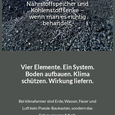
Nährstoffspeicher und
Kohlenstoffsenke –
wenn man es richtig
behandelt.
Vier Elemente. Ein System.
Boden aufbauen. Klima
schützen. Wirkung liefern.
Bei klimafarmer sind Erde, Wasser, Feuer und
Luft kein Poesie-Baukasten, sondern das
Setup unserer Arbeit.