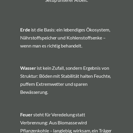
Erde
ist die Basis: ein lebendiges Ökosystem,
Nährstoffspeicher und Kohlenstoffsenke –
wenn man es richtig behandelt.
Wasser
ist kein Zufall, sondern Ergebnis von
Struktur: Böden mit Stabilität halten Feuchte,
puffern Extremwetter und sparen
Bewässerung.
Feuer
steht für Veredelung statt
Verbrennung: Aus Biomasse wird
Pflanzenkohle – langlebig, wirksam, ein Träger