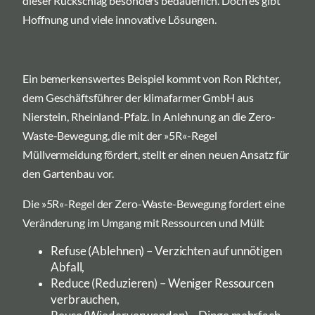
dieser Rückschlag besonders bedauerlich. Doch es gibt
Hoffnung und viele innovative Lösungen.
Ein bemerkenswertes Beispiel kommt von Ron Richter,
dem Geschäftsführer der klimafarmer GmbH aus
Nierstein, Rheinland-Pfalz. In Anlehnung an die Zero-
Waste-Bewegung, die mit der »5R«-Regel
Müllvermeidung fördert, stellt er einen neuen Ansatz für
den Gartenbau vor.
Die »5R«-Regel der Zero-Waste-Bewegung fordert eine
Veränderung im Umgang mit Ressourcen und Müll:
Refuse (Ablehnen) – Verzichten auf unnötigen
Abfall,
Reduce (Reduzieren) – Weniger Ressourcen
verbrauchen,