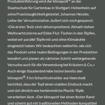
®
Produkteinführung wird der klimapott
an der
Staatsschule für Gartenbau in Stuttgart-Hohenheim auf
seine Praxistauglichkeit getestet. Johannes Henzler,
Leiter der Versuchsstation, äußert sich noch gespannt:
»Die ersten Tests sind vielversprechend. Aktuell stehen
Weihnachtssterne auf Ebbe-Flut-Tischen in den Töpfen,
wobei wir parallel Töpfe mit und ohne Klimakohle
eingesetzt haben. Wir beobachten weiterhin, wie sich
das Produkt unter realen Bedingungen in der Produktion
bewährt und planen als nächsten Schritt weitergehende
Versuche auch für die Verwendung bei Kräutern & Co..«
Auch einige Staudenbetriebe testen bereits den
®
klimapott
. Finn Schachtschneider aus Neerstedt
berichtet, dass der Topf einen stabilen Eindruck macht
und sich ähnlich wie herkömmliche Plastik-Töpfe
verarbeiten lässt. »Der klimapott hat einen festen Rand
und scheint gut mit traditionellen Methoden kompatibel