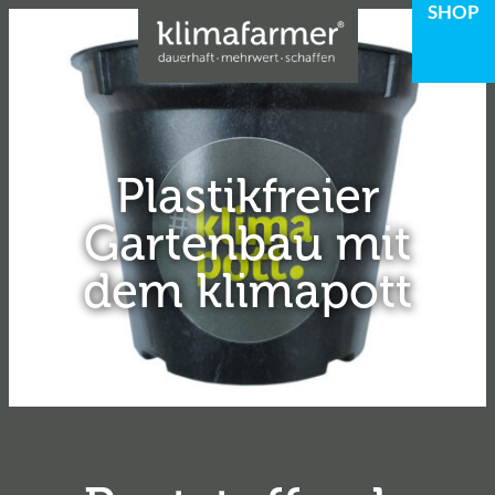
SHOP
Plastikfreier
Gartenbau mit
dem klimapott