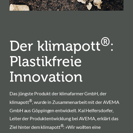
®
Der klimapott
:
Plastikfreie
Innovation
Das jüngste Produkt der klimafarmer GmbH, der
®
klimapott
, wurde in Zusammenarbeit mit der AVEMA
GmbH aus Göppingen entwickelt. Kai Helfersdorfer,
Leiter der Produktentwicklung bei AVEMA, erklärt das
®
Ziel hinter dem klimapott
: »Wir wollten eine