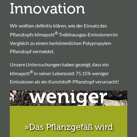
Innovation
Wir wollten definitiv klären, wie der Einsatz des
®
Pflanztopfs klimapott
Treibhausgas-Emissionen im
Vergleich zu einem herkömmlichen Polypropylen-
Pflanztopf vermeidet.
Unsere Untersuchungen haben gezeigt, dass ein
®
klimapott
in seiner Lebenszeit 75,15% weniger
Emissionen als ein Kunststoff-Pflanztopf verursacht!
»Das Pflanzgefäß wird