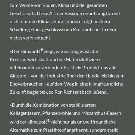
zum Wohle von Boden, Klima und der gesamten
Gesellschaft. Diese Art der Ressourcennutzung fördert
nicht nur den Klimaschutz, sondern trägt auch zur
Schaffung eines geschlossenen Kreislaufs bei, in dem
nichts verloren geht.
®
»Der klimapott
zeigt, wie wichtig es ist, die
Kreislaufwirtschaft und die Materialeffizienz
miteinander zu verbinden. Es ist ein Produkt, das alle
Akteure – von der Industrie über den Handel bis hin zum
Endverbraucher – auf dem Weg in eine klimafreundliche
Zukunft begleitet«, so Ron Richter abschließend.
»Durch die Kombination von stabilisierten
Kollagenfasern, Pflanzenkohle und Miscanthus-Fasern
®
wird der klimapott
nicht nur als umweltfreundliche
Alternative zum Plastiktopf anerkannt, sondern stellt