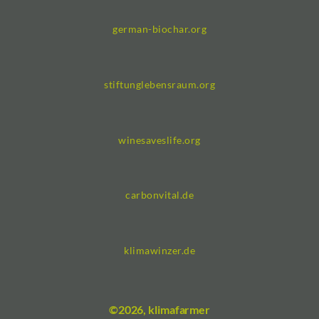
german-biochar.org
stiftunglebensraum.org
winesaveslife.org
carbonvital.de
klimawinzer.de
©2026, klimafarmer