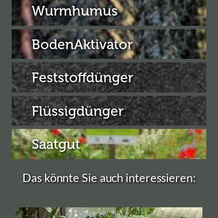
Wurmhumus
BodenAktivator
Feststoffdünger
Flüssigdünger
Saatgut
Das könnte Sie auch interessieren: