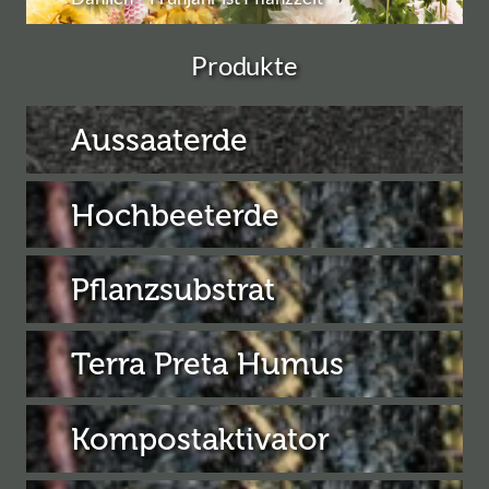
Produkte
Aussaaterde
Hochbeeterde
Pflanzsubstrat
Terra Preta Humus
Kompostaktivator