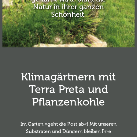
Natur in ihrer ganzen
Schönheit.
Klimagärtnern mit
Terra Preta und
Pflanzenkohle
Im Garten »geht die Post ab«! Mit unseren
Substraten und Düngern bleiben Ihre